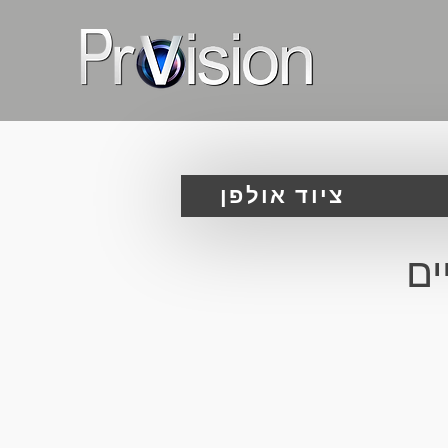
ציוד אולפן
ים